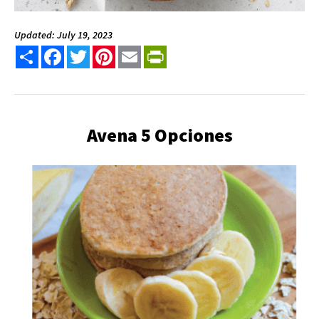
Updated: July 19, 2023
Share
Facebook
Twitter
Pinterest
Email
PrintFriendly
Avena 5 Opciones