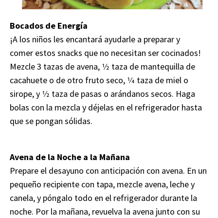
Bocados de Energía
¡A los niños les encantará ayudarle a preparar y
comer estos snacks que no necesitan ser cocinados!
Mezcle 3 tazas de avena, 1⁄2 taza de mantequilla de
cacahuete o de otro fruto seco, 1⁄4 taza de miel o
sirope, y 1⁄2 taza de pasas o arándanos secos. Haga
bolas con la mezcla y déjelas en el refrigerador hasta
que se pongan sólidas.
Avena de la Noche a la Mañana
Prepare el desayuno con anticipación con avena. En un
pequeño recipiente con tapa, mezcle avena, leche y
canela, y póngalo todo en el refrigerador durante la
noche. Por la mañana, revuelva la avena junto con su