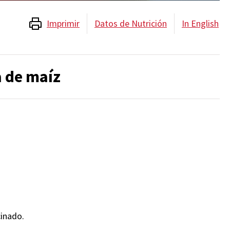
Imprimir
Datos de Nutrición
In English
 de maíz
cinado.