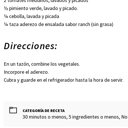
2 tomates medianos, lavados y picados
½ pimiento verde, lavado y picado.
¼ cebolla, lavada y picada
¼ taza aderezo de ensalada sabor ranch (sin grasa)
Direcciones:
En un tazón, combine los vegetales.
Incorpore el aderezo.
Cubra y guarde en el refrigerador hasta la hora de servir.
CATEGORÍA DE RECETA
30 minutos o menos, 5 ingredientes o menos, No 