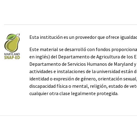
Esta institución es un proveedor que ofrece igualda
Este material se desarrolló con fondos proporcio
en inglés) del Departamento de Agricultura de los E
Departamento de Servicios Humanos de Maryland y l
actividades e instalaciones de la universidad están d
identidad o expresión de género, orientación sexual, 
discapacidad física o mental, religión, estado de v
cualquier otra clase legalmente protegida.