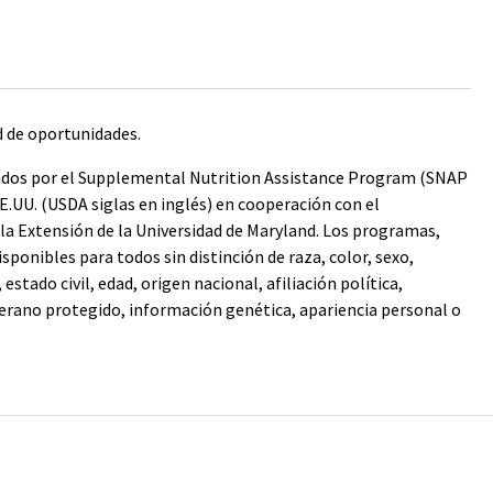
d de oportunidades.
nados por el Supplemental Nutrition Assistance Program (SNAP
E.UU. (USDA siglas en inglés) en cooperación con el
a Extensión de la Universidad de Maryland. Los programas,
isponibles para todos sin distinción de raza, color, sexo,
estado civil, edad, origen nacional, afiliación política,
eterano protegido, información genética, apariencia personal o