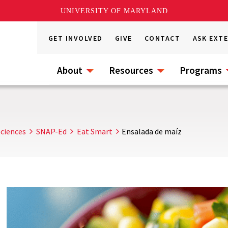
UNIVERSITY OF MARYLAND
GET INVOLVED
GIVE
CONTACT
ASK EXT
About
Resources
Programs
ciences
SNAP-Ed
Eat Smart
Ensalada de maíz