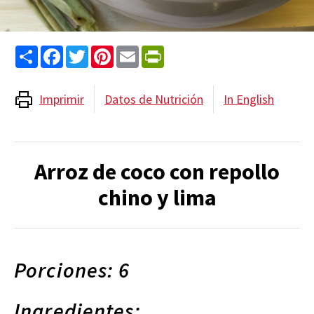
Share
Facebook
Twitter
Pinterest
Email
PrintFriendly
Imprimir
Datos de Nutrición
In English
Arroz de coco con repollo
chino y lima
Porciones: 6
Ingredientes: