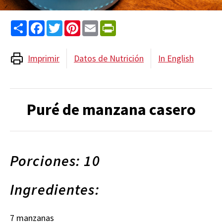
Share
Facebook
Twitter
Pinterest
Email
PrintFriendly
Imprimir
Datos de Nutrición
In English
Puré de manzana casero
Porciones: 10
Ingredientes:
7 manzanas