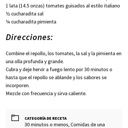
1 lata (14.5 onzas) tomates guisados al estilo italiano
½ cucharadita sal
¼ cucharadita pimienta
Direcciones:
Combine el repollo, los tomates, la sal y la pimienta en
una olla profunda y grande.
Cubra y deje hervir a fuego lento por 30 minutos o
hasta que el repollo se ablande y los sabores se
incorporen.
Mezcle con frecuencia y sirva caliente.
CATEGORÍA DE RECETA
30 minutos o menos, Comidas de una