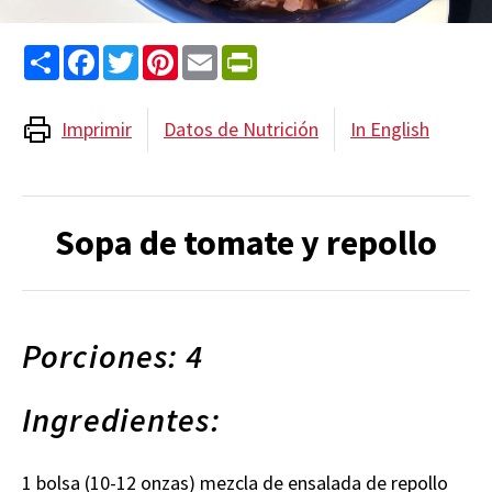
Share
Facebook
Twitter
Pinterest
Email
PrintFriendly
Imprimir
Datos de Nutrición
In English
Sopa de tomate y repollo
Porciones: 4
Ingredientes:
1 bolsa (10-12 onzas) mezcla de ensalada de repollo