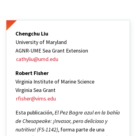
Chengchu Liu
University of Maryland
AGNR-UME Sea Grant Extension
cathyliu@umd.edu
Robert Fisher
Virginia Institute of Marine Science
Virginia Sea Grant
rfisher@vims.edu
Esta publicación,
El Pez Bagre azul en la bahía
de Chesapeake: ¡Invasor, pero delicioso y
nutritivo! (FS-1142)
, forma parte de una